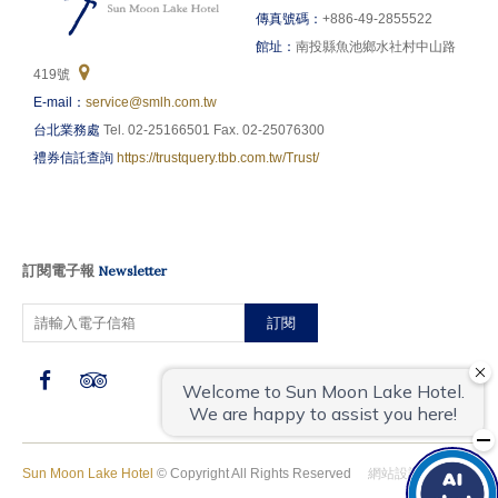
傳真號碼：
+886-49-2855522
館址：
南投縣魚池鄉水社村中山路
419號
E-mail：
service@smlh.com.tw
台北業務處
Tel. 02-25166501 Fax. 02-25076300
禮券信託查詢
https://trustquery.tbb.com.tw/Trust/
訂閱電子報
Newsletter
訂閱
Sun Moon Lake Hotel
© Copyright All Rights Reserved
網站設計
‧
iBest