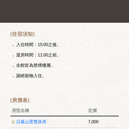
住宿須知
．
入住時間：15:00之後。
．
退房時間：11:00之前。
．
全館皆為禁煙樓層。
．
謝絕寵物入住。
房價表
房型名稱
定價
日暮山景雙床房
7,000