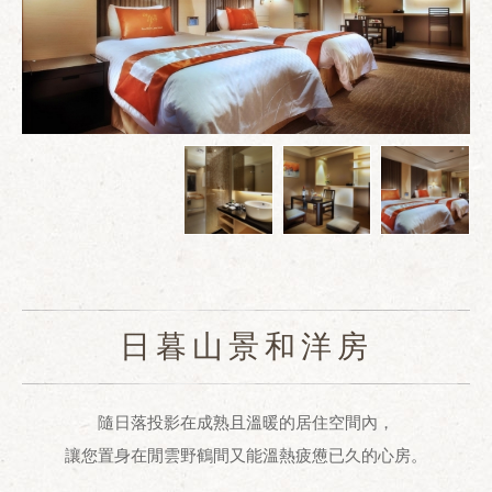
日暮山景和洋房
隨日落投影在成熟且溫暖的居住空間內，
讓您置身在閒雲野鶴間又能溫熱疲憊已久的心房。