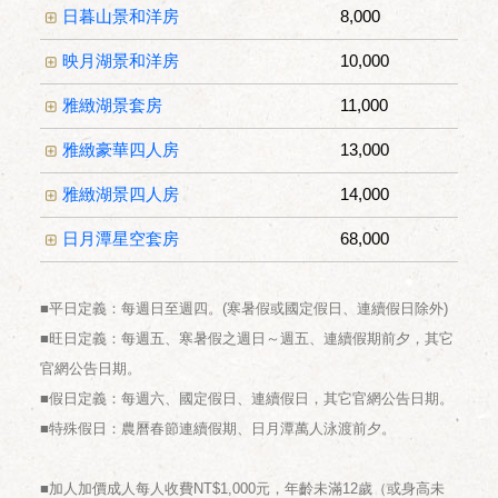
日暮山景和洋房
8,000
映月湖景和洋房
10,000
雅緻湖景套房
11,000
雅緻豪華四人房
13,000
雅緻湖景四人房
14,000
日月潭星空套房
68,000
■平日定義：每週日至週四。(寒暑假或國定假日、連續假日除外)
■旺日定義：每週五、寒暑假之週日～週五、連續假期前夕，其它
官網公告日期。
■假日定義：每週六、國定假日、連續假日，其它官網公告日期。
■特殊假日：農曆春節連續假期、日月潭萬人泳渡前夕。
■加人加價成人每人收費NT$1,000元，年齡未滿12歲（或身高未