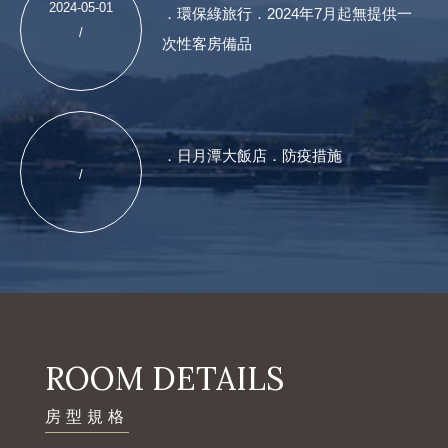
2024-05-01
．環保綠旅行．2024年7月起無提供一
/
次性客房備品
．日月潭大飯店．防疫措施
/
ROOM DETAILS
房型規格