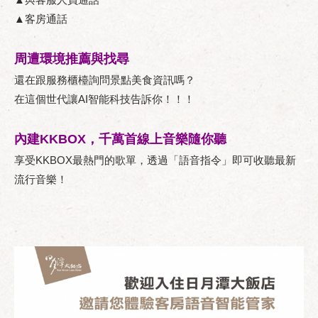
▲客房通話
周遭環境推薦與找尋
還在跟服務櫃檯詢問景點美食資訊嗎？
在這個世代讓AI智能科技告訴你！！！
內建KKBOX，千萬首線上音樂隨你聽
享受KKBOX最熱門的歌單，透過「語音指令」即可收聽最新
流行音樂！