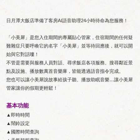
日月潭大飯店準備了客房AI語音助理24小時待命為您服務！
「小美犀」是您入住期間的專屬貼心管家，住宿期間的任何疑
難雜症只要呼喚它的名字「小美犀」並等待回應後，就可以開
始與它對話嘍！
不管是需要與服務人員對話、尋求飯店各項服務、搜尋鄰近景
點及設施、播放數萬首音樂庫，皆能透過語音指令完成。
您也可以讓小美犀說故事給孩子聽、播放助眠音樂…讓小美犀
管家讓你的假期更輕鬆！
基本功能
▲即時時間
▲鬧鈴設定
▲國際時間查詢