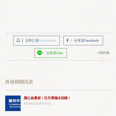
立即訂房
分享至Facebook
Resveration
<回列表
分享至Line
其他相關訊息
開心放暑假！日月潭滿水回歸！
Posted 2026-07-01