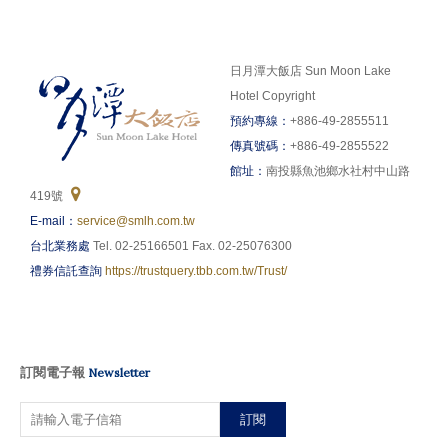
日月潭大飯店 Sun Moon Lake
Hotel Copyright
預約專線：
+886-49-2855511
傳真號碼：
+886-49-2855522
館址：
南投縣魚池鄉水社村中山路
419號
E-mail：
service@smlh.com.tw
台北業務處
Tel. 02-25166501 Fax. 02-25076300
禮券信託查詢
https://trustquery.tbb.com.tw/Trust/
訂閱電子報
Newsletter
訂閱