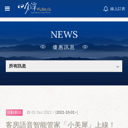
線上訂房
NEWS
優惠訊息
所有訊息
活動新訊
01.Oct.2021 / [
2021-10-01~
]
客房語音智能管家「小美犀」上線！